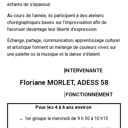
enfants de s’épanouir.
Au cours de l’année, ils participent à des ateliers
chorégraphiques basés sur l’improvisation afin de
favoriser davantage leur liberté d’expression.
Échange, partage, communication, apprentissage culturel
et artistique forment un mélange de couleurs vives sur
une palette où la musique et la danse s’étalent.
INTERVENANTE
Floriane MORLET, ADESS 58
FONCTIONNEMENT
Pour les 4 à 6 ans environ
→ 1er groupe le mercredi de 9 h 30 à 10 h15