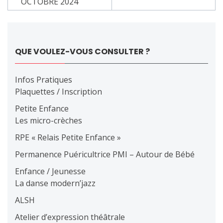
de
OCTOBRE 2024
l’article
QUE VOULEZ-VOUS CONSULTER ?
Infos Pratiques
Plaquettes / Inscription
Petite Enfance
Les micro-crèches
RPE « Relais Petite Enfance »
Permanence Puéricultrice PMI – Autour de Bébé
Enfance / Jeunesse
La danse modern’jazz
ALSH
Atelier d’expression théâtrale