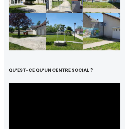
QU’EST-CE QU’UN CENTRE SOCIAL ?
Lecteur
vidéo