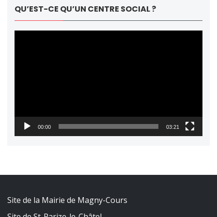
QU’EST-CE QU’UN CENTRE SOCIAL ?
Lecteur
vidéo
00:00
03:21
Site de la Mairie de Magny-Cours
Site de St-Parize-le-Châtel