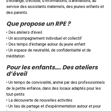
d’échange, d’écoute, d’informations, d’animations, au
service des assistants maternels, des jeunes enfants et
des parents.
Que propose un RPE ?
• Des ateliers d’éveil
• Un accompagnement individuel et collectif
• Des temps d’échange autour du jeune enfant
• Un espace de neutralité, de confidentialité et de
méditation
Pour les enfants…. Des ateliers
d’éveil
• Un temps de convivialité, animé par des professionnels
de la petite enfance, dans des locaux adaptés pour les
tout-petits
• La découverte de nouvelles activités
• Un lieu de partage et d’expérimentation autour et pour