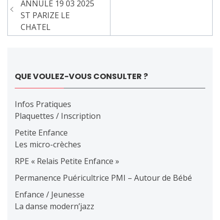
de
ANNULE 19 03 2025
ST PARIZE LE
l’article
CHATEL
QUE VOULEZ-VOUS CONSULTER ?
Infos Pratiques
Plaquettes / Inscription
Petite Enfance
Les micro-crèches
RPE « Relais Petite Enfance »
Permanence Puéricultrice PMI – Autour de Bébé
Enfance / Jeunesse
La danse modern’jazz