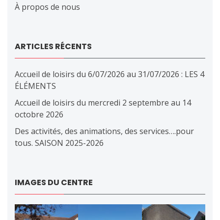
À propos de nous
ARTICLES RÉCENTS
Accueil de loisirs du 6/07/2026 au 31/07/2026 : LES 4
ÉLÉMENTS
Accueil de loisirs du mercredi 2 septembre au 14
octobre 2026
Des activités, des animations, des services….pour
tous. SAISON 2025-2026
IMAGES DU CENTRE