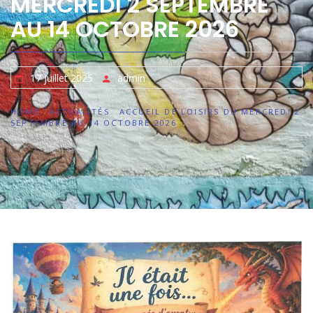
MERCREDI 2 SEPTEMBRE
AU 14 OCTOBRE 2026
17 juillet 2025
admin
HOME
ACTUALITÉS
ACCUEIL DE LOISIRS DU MERCREDI 2
SEPTEMBRE AU 14 OCTOBRE 2026