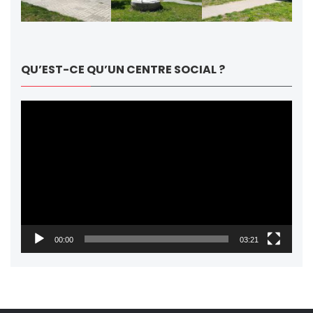
QU’EST-CE QU’UN CENTRE SOCIAL ?
Lecteur
vidéo
00:00
03:21