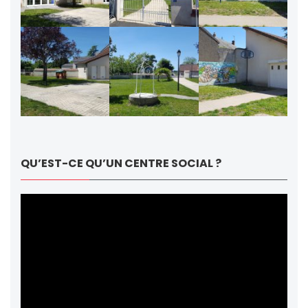
QU’EST-CE QU’UN CENTRE SOCIAL ?
Lecteur
vidéo