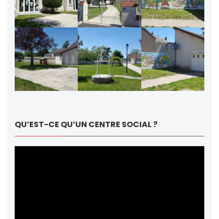
QU’EST-CE QU’UN CENTRE SOCIAL ?
Lecteur
vidéo