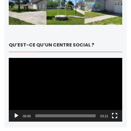
QU’EST-CE QU’UN CENTRE SOCIAL ?
Lecteur
vidéo
00:00
03:21