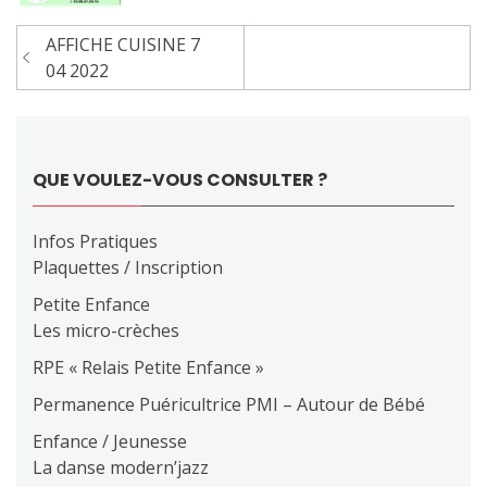
Navigation
AFFICHE CUISINE 7
de
04 2022
l’article
QUE VOULEZ-VOUS CONSULTER ?
Infos Pratiques
Plaquettes / Inscription
Petite Enfance
Les micro-crèches
RPE « Relais Petite Enfance »
Permanence Puéricultrice PMI – Autour de Bébé
Enfance / Jeunesse
La danse modern’jazz