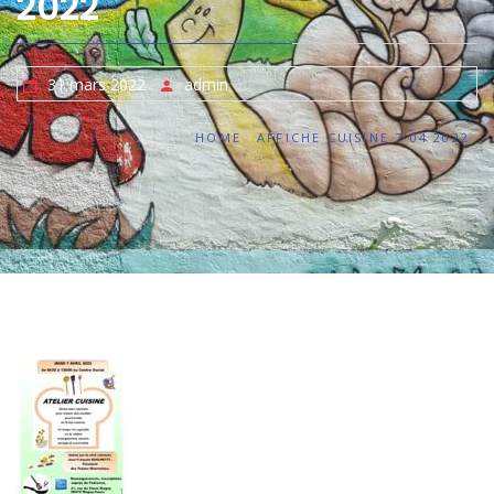
2022
31 mars 2022
admin
HOME
AFFICHE CUISINE 7 04 2022