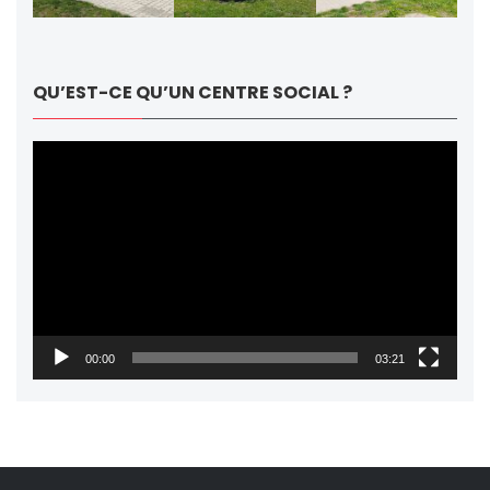
QU’EST-CE QU’UN CENTRE SOCIAL ?
Lecteur
vidéo
00:00
03:21