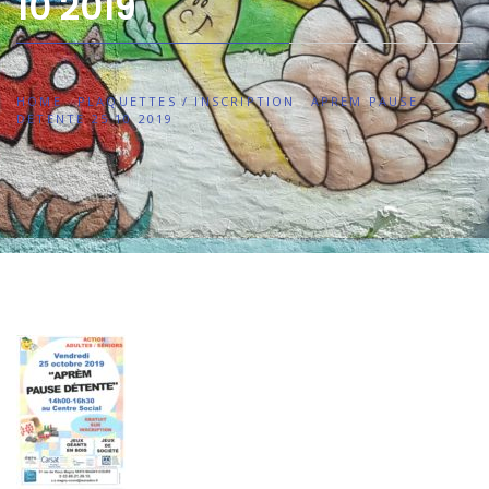
10 2019
HOME
PLAQUETTES / INSCRIPTION
APREM PAUSE
DETENTE 25 10 2019