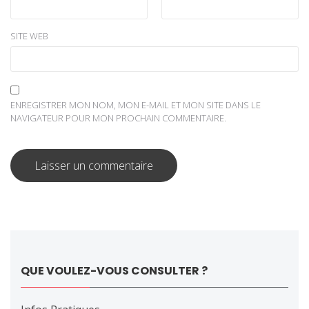
SITE WEB
ENREGISTRER MON NOM, MON E-MAIL ET MON SITE DANS LE
NAVIGATEUR POUR MON PROCHAIN COMMENTAIRE.
QUE VOULEZ-VOUS CONSULTER ?