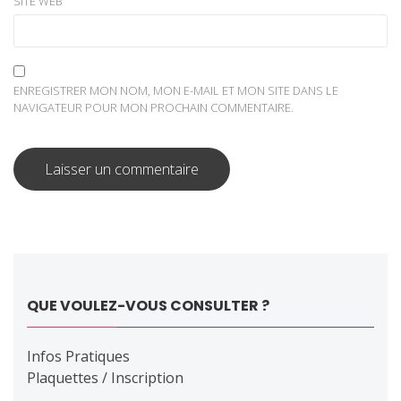
SITE WEB
ENREGISTRER MON NOM, MON E-MAIL ET MON SITE DANS LE
NAVIGATEUR POUR MON PROCHAIN COMMENTAIRE.
QUE VOULEZ-VOUS CONSULTER ?
Infos Pratiques
Plaquettes / Inscription