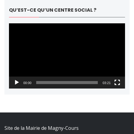
QU’EST-CE QU’UN CENTRE SOCIAL ?
Lecteur
vidéo
00:00
03:21
Site de la Mairie de Magny-Cours