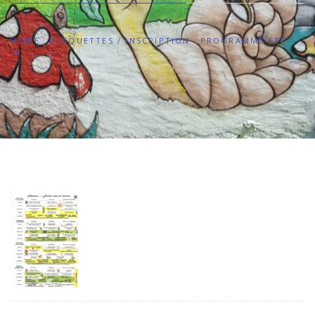
HOME
PLAQUETTES / INSCRIPTION
PROGRAMME ÉTÉ
19