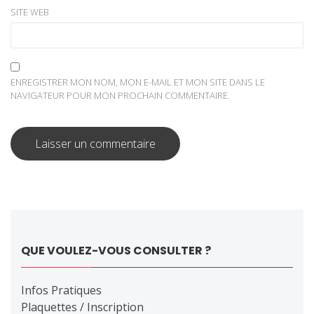
SITE WEB
ENREGISTRER MON NOM, MON E-MAIL ET MON SITE DANS LE
NAVIGATEUR POUR MON PROCHAIN COMMENTAIRE.
QUE VOULEZ-VOUS CONSULTER ?
Infos Pratiques
Plaquettes / Inscription