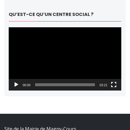
QU’EST-CE QU’UN CENTRE SOCIAL ?
Lecteur
vidéo
00:00
03:21
Site de la Mairie de Magny-Cours